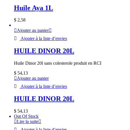
Huile Aya 1L
$
2,58
Ajouter au panier
Ajouter à la liste d’envies
HUILE DINOR 20L
Huile Dinor 20l sans colesterole produit en RCI
$
54,13
Ajouter au panier
Ajouter à la liste d’envies
HUILE DINOR 20L
$
54,13
Out Of Stock
Lire la suite
Ajouter à la liste d’envies