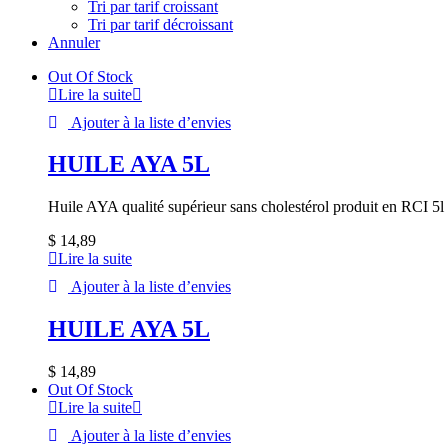
Tri par tarif croissant
Tri par tarif décroissant
Annuler
Out Of Stock
Lire la suite
Ajouter à la liste d’envies
HUILE AYA 5L
Huile AYA qualité supérieur sans cholestérol produit en RCI 5l
$
14,89
Lire la suite
Ajouter à la liste d’envies
HUILE AYA 5L
$
14,89
Out Of Stock
Lire la suite
Ajouter à la liste d’envies