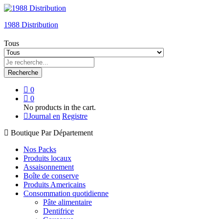
1988 Distribution
Tous
Recherche
0
0
No products in the cart.
Journal en
Registre
Boutique Par Département
Nos Packs
Produits locaux
Assaisonnement
Boîte de conserve
Produits Americains
Consommation quotidienne
Pâte alimentaire
Dentifrice