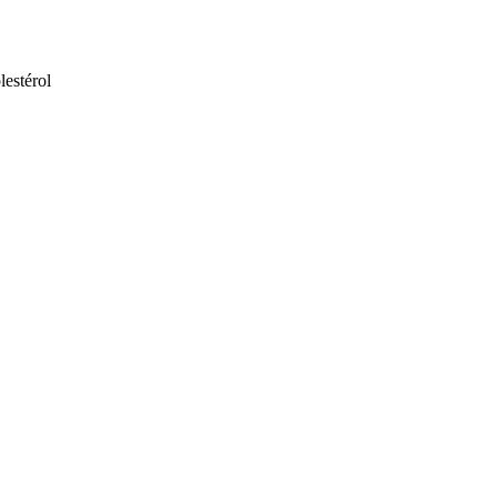
lestérol