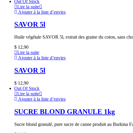
Out Of Stock
Lire la suite
Ajouter à la liste d’envies
SAVOR 5l
Huile végétale SAVOR 5l, extrait des graine du coton, sans cho
$
12,90
Lire la suite
Ajouter à la liste d’envies
SAVOR 5l
$
12,90
Out Of Stock
Lire la suite
Ajouter à la liste d’envies
SUCRE BLOND GRANULE 1kg
Sucre blond granulé, pure sucre de canne produit au Burkina F