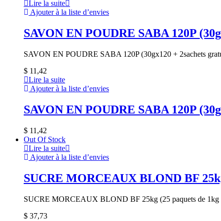
Lire la suite
Ajouter à la liste d’envies
SAVON EN POUDRE SABA 120P (30gx120
SAVON EN POUDRE SABA 120P (30gx120 + 2sachets gratuit 
$
11,42
Lire la suite
Ajouter à la liste d’envies
SAVON EN POUDRE SABA 120P (30gx120
$
11,42
Out Of Stock
Lire la suite
Ajouter à la liste d’envies
SUCRE MORCEAUX BLOND BF 25kg (25
SUCRE MORCEAUX BLOND BF 25kg (25 paquets de 1kg dans 
$
37,73