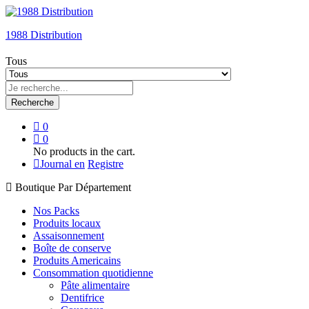
1988 Distribution
Tous
Recherche
0
0
No products in the cart.
Journal en
Registre
Boutique Par Département
Nos Packs
Produits locaux
Assaisonnement
Boîte de conserve
Produits Americains
Consommation quotidienne
Pâte alimentaire
Dentifrice