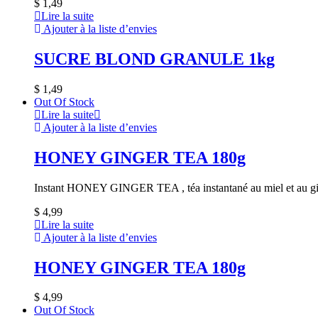
$
1,49
Lire la suite
Ajouter à la liste d’envies
SUCRE BLOND GRANULE 1kg
$
1,49
Out Of Stock
Lire la suite
Ajouter à la liste d’envies
HONEY GINGER TEA 180g
Instant HONEY GINGER TEA , téa instantané au miel et au gi
$
4,99
Lire la suite
Ajouter à la liste d’envies
HONEY GINGER TEA 180g
$
4,99
Out Of Stock