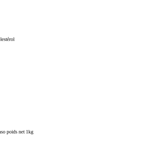
lestérol
aso poids net 1kg