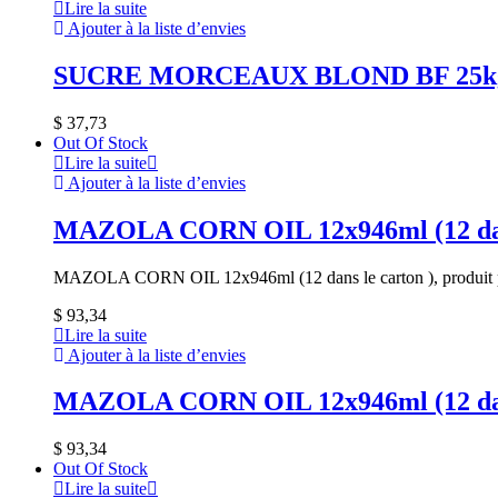
Lire la suite
Ajouter à la liste d’envies
SUCRE MORCEAUX BLOND BF 25kg (25
$
37,73
Out Of Stock
Lire la suite
Ajouter à la liste d’envies
MAZOLA CORN OIL 12x946ml (12 dans
MAZOLA CORN OIL 12x946ml (12 dans le carton ), produit 
$
93,34
Lire la suite
Ajouter à la liste d’envies
MAZOLA CORN OIL 12x946ml (12 dans
$
93,34
Out Of Stock
Lire la suite